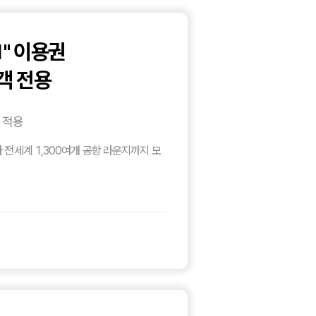
1" 이용권
객 전용
 적용
 전세계 1,300여개 공항 라운지까지 모