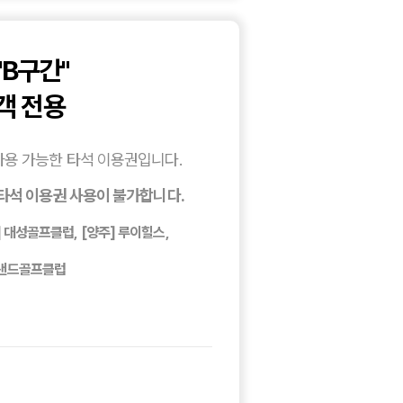
B구간"
객 전용
사용 가능한 타석 이용권입니다.
타석 이용권 사용이 불가합니다.
천] 대성골프클럽, [양주] 루이힐스,
그랜드골프클럽