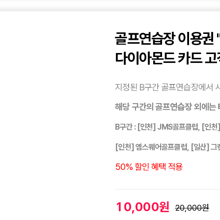
골프연습장 이용권 "
다이아몬드 카드 고
지정된 B구간 골프연습장에서 
해당 구간의 골프연습장 외에는 
B구간 : [인천] JMS골프클럽, [인
[인천] 엠스퀘어골프클럽, [일산] 
50% 할인 혜택 적용
10,000원
20,000원