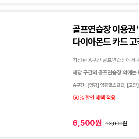
골프연습장 이용권 
다이아몬드 카드 고
지정된 A구간 골프연습장에서 
해당 구간의 골프연습장 외에는 
A구간 : [양평] 양평힐스클럽, [고
50% 할인 혜택 적용
6,500원
13,000원