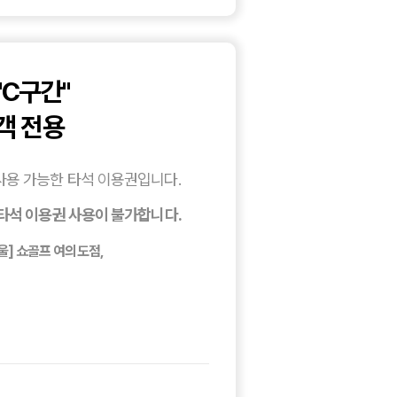
"C구간"
객 전용
사용 가능한 타석 이용권입니다.
타석 이용권 사용이 불가합니다.
서울] 쇼골프 여의도점,