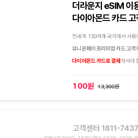
더라운지 eSIM 이
다이아몬드 카드 고
전세계 130여개 국가에서 사용이
유니온페이 프리미엄 카드 고객
다이아몬드 카드로 결제
하셔야 
100원
13,300원
고객센터 1811-743