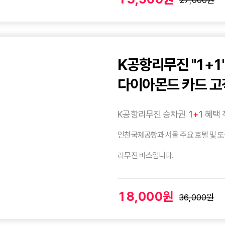
27,000원
K공항리무진 "1+1
다이아몬드 카드 고
K공항리무진 승차권
1+1
혜택 
인천국제공항과 서울 주요 호텔 및 
리무진 버스입니다.
18,000원
36,000원