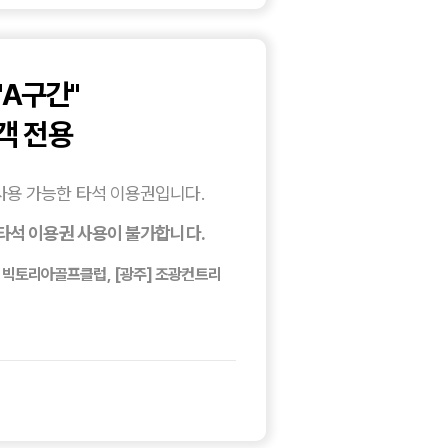
"A구간"
객 전용
사용 가능한 타석 이용권입니다.
타석 이용권 사용이 불가합니다.
양] 빅토리아골프클럽, [광주] 조광컨트리