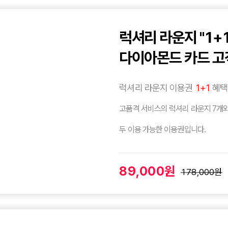
럭셔리 라운지 "1+
다이아몬드 카드 고
럭셔리 라운지 이용권
1+1
혜택
고품격 서비스의 럭셔리 라운지 7개와
두 이용 가능한 이용권입니다.
89,000원
178,000원